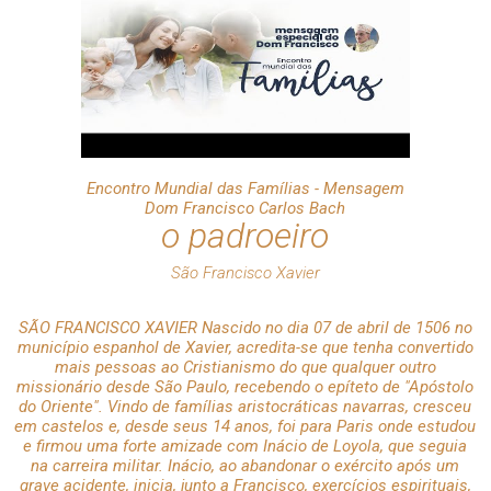
Encontro Mundial das Famílias - Mensagem
Dom Francisco Carlos Bach
o padroeiro
São Francisco Xavier
SÃO FRANCISCO XAVIER Nascido no dia 07 de abril de 1506 no
município espanhol de Xavier, acredita-se que tenha convertido
mais pessoas ao Cristianismo do que qualquer outro
missionário desde São Paulo, recebendo o epíteto de "Apóstolo
do Oriente". Vindo de famílias aristocráticas navarras, cresceu
em castelos e, desde seus 14 anos, foi para Paris onde estudou
e firmou uma forte amizade com Inácio de Loyola, que seguia
na carreira militar. Inácio, ao abandonar o exército após um
grave acidente, inicia, junto a Francisco, exercícios espirituais,