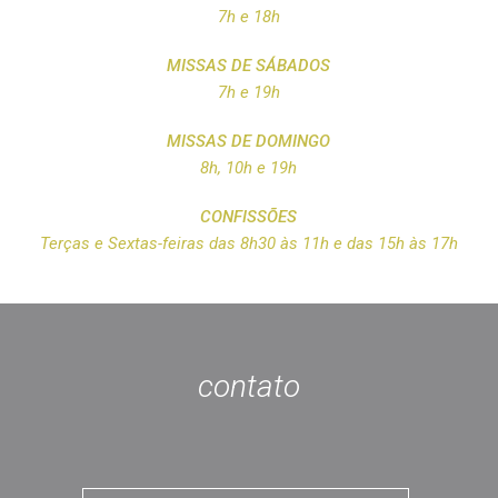
7h e 18h
MISSAS DE SÁBADOS
7h e 19h
MISSAS DE DOMINGO
8h, 10h e 19h
CONFISSÕES
Terças e Sextas-feiras das 8h30 às 11h e das 15h às 17h
contato