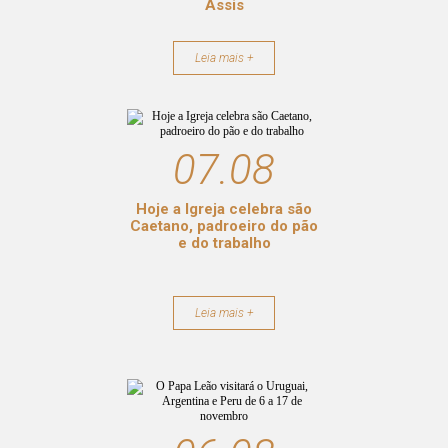
Assis
Leia mais +
07.08
Hoje a Igreja celebra são
Caetano, padroeiro do pão
e do trabalho
Leia mais +