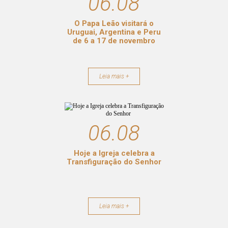
06.08
O Papa Leão visitará o
Uruguai, Argentina e Peru
de 6 a 17 de novembro
Leia mais +
06.08
Hoje a Igreja celebra a
Transfiguração do Senhor
Leia mais +